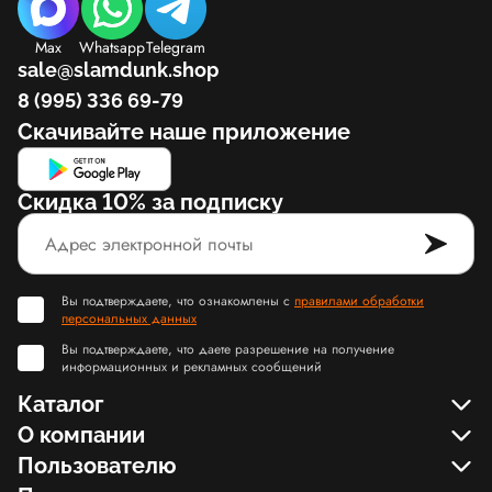
Max
Whatsapp
Telegram
sale@slamdunk.shop
8 (995) 336 69-79
Скачивайте наше приложение
Скидка 10% за подписку
Вы подтверждаете, что ознакомлены с
правилами обработки
персональных данных
Вы подтверждаете, что даете разрешение на получение
информационных и рекламных сообщений
Каталог
О компании
Пользователю