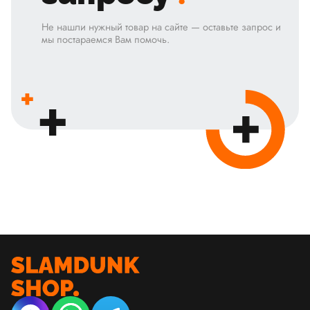
Не нашли нужный товар на сайте — оставьте запрос и
мы постараемся Вам помочь.