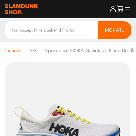
ИСКАТЬ
Главная
Кроссовки HOKA Gaviota 5 'Blanc De Blan