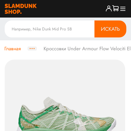
ИСКАТЬ
Главная
Кроссовки Under Armour Flow Velociti Eli