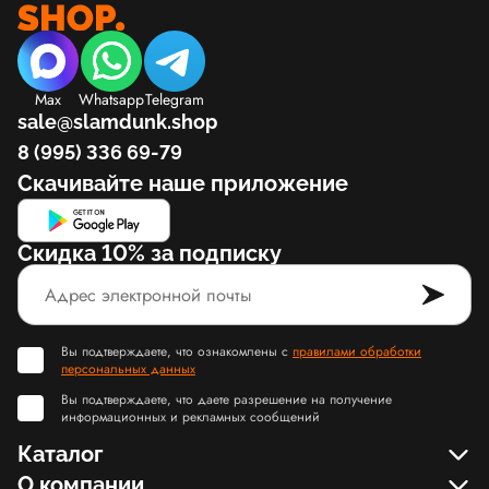
Max
Whatsapp
Telegram
sale@slamdunk.shop
8 (995) 336 69-79
Скачивайте наше приложение
Скидка 10% за подписку
Вы подтверждаете, что ознакомлены с
правилами обработки
персональных данных
Вы подтверждаете, что даете разрешение на получение
информационных и рекламных сообщений
Каталог
О компании