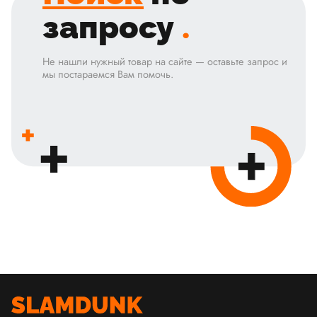
запросу
.
Не нашли нужный товар на сайте — оставьте запрос и
мы постараемся Вам помочь.