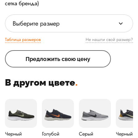
сетка бренда)
Выберите размер
Таблица размеров
Не нашли свой размер?
Предложить свою цену
В другом цвете
.
Черный
Голубой
Серый
Черный