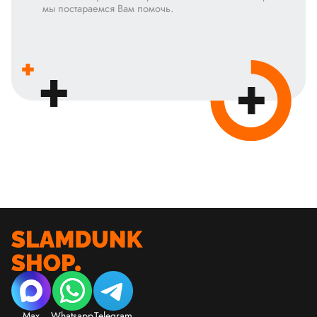
мы постараемся Вам помочь.
Max
Whatsapp
Telegram