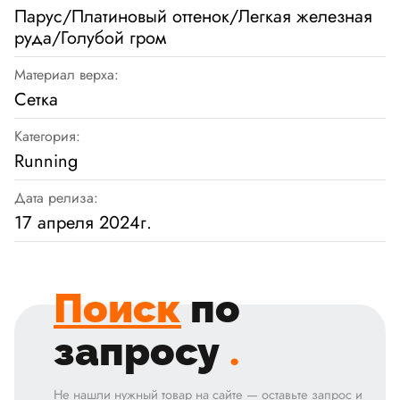
Парус/Платиновый оттенок/Легкая железная
руда/Голубой гром
Материал верха:
Сетка
Категория:
Running
Дата релиза:
17 апреля 2024г.
Поиск
по
запросу
.
Не нашли нужный товар на сайте — оставьте запрос и