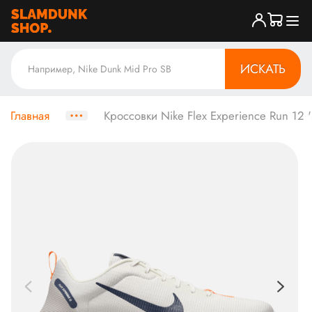
ИСКАТЬ
Главная
Кроссовки Nike Flex Experience Run 12 '