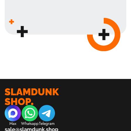
Max
Whatsapp
Telegram
sale@slamdunk.shop