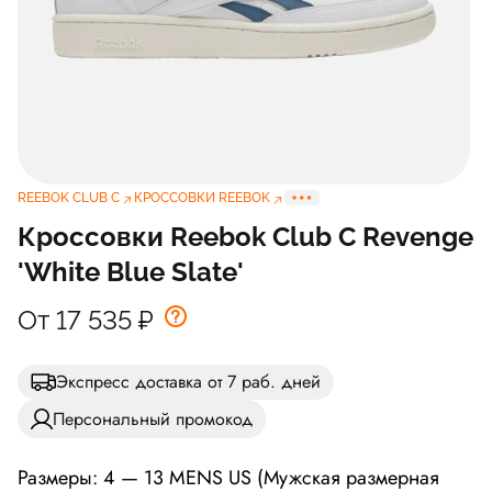
REEBOK CLUB C
КРОССОВКИ REEBOK
Кроссовки Reebok Club C Revenge
'White Blue Slate'
От 17 535
₽
Экспресс доставка от 7 раб. дней
Персональный промокод
Размеры: 4 — 13 MENS US (Мужская размерная