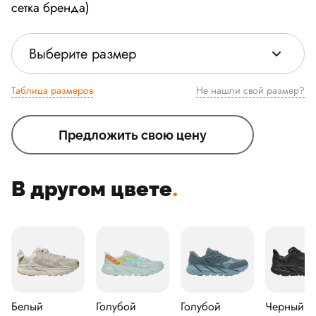
сетка бренда)
Выберите размер
Таблица размеров
Не нашли свой размер?
Предложить свою цену
В другом цвете
.
Белый
Голубой
Голубой
Черный