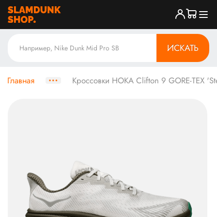
ИСКАТЬ
Главная
Кроссовки HOKA Clifton 9 GORE-TEX 'Ste