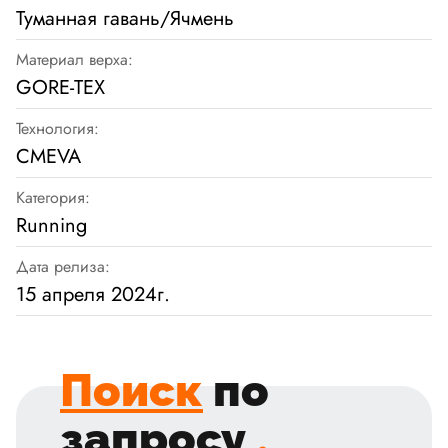
Туманная гавань/Ячмень
Материал верха:
GORE-TEX
Технология:
CMEVA
Категория:
Running
Дата релиза:
15 апреля 2024г.
Поиск
по
запросу
.