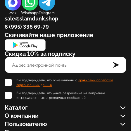
Max
Whatsapp
Telegram
sale@slamdunk.shop
8 (995) 336 69-79
Скачивайте наше приложение
Скидка 10% за подписку
Вы подтверждаете, что ознакомлены с
правилами обработки
персональных данных
Вы подтверждаете, что даете разрешение на получение
информационных и рекламных сообщений
Каталог
О компании
Пользователю