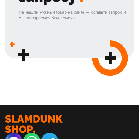
Не нашли нужный товар на сайте — оставьте запрос и
мы постараемся Вам помочь.