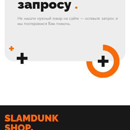
запросу
.
Не нашли нужный товар на сайте — оставьте запрос и
мы постараемся Вам помочь.