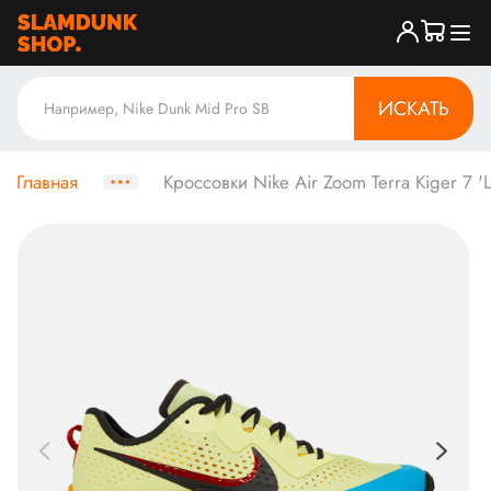
ИСКАТЬ
Главная
Кроссовки Nike Air Zoom Terra Kiger 7 'L