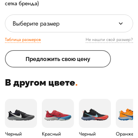
сетка бренда)
Выберите размер
Таблица размеров
Не нашли свой размер?
Предложить свою цену
В другом цвете
.
Черный
Красный
Черный
Оранжев