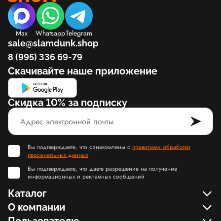
Max
Whatsapp
Telegram
sale@slamdunk.shop
8 (995) 336 69-79
Скачивайте наше приложение
Скидка 10% за подписку
Вы подтверждаете, что ознакомлены с
правилами обработки
персональных данных
Вы подтверждаете, что даете разрешение на получение
информационных и рекламных сообщений
Каталог
О компании