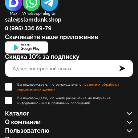
Max
Whatsapp
Telegram
sale@slamdunk.shop
8 (995) 336 69-79
Скачивайте наше приложение
Скидка 10% за подписку
Вы подтверждаете, что ознакомлены с
правилами обработки
персональных данных
Вы подтверждаете, что даете разрешение на получение
информационных и рекламных сообщений
Каталог
О компании
Пользователю