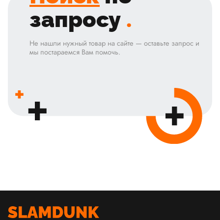
запросу
.
Не нашли нужный товар на сайте — оставьте запрос и
мы постараемся Вам помочь.