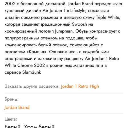
2002 с бесплатной доставкой. Jordan Brand переделывает
культовый дизайн Air Jordan 1 в Lifestyle, показывая
дизайн среднего размера и цветовую схему Triple White,
которая заменяет традиционный Swoosh на
хромированный логотип Jumpman. Обувь контрастирует с
полупрозрачным оттенком на подошве, чтобы
компенсировать белый оттенок, сочетающийся с
логотипом «Крылья». Ознакомьтесь с подробными
фотографиями и закажите эту расцветку Air Jordan 1 Retro
White Chrome 2002 в розничных магазинах или в
сервисе Slamdunk
Заказать другие расцветки:
Jordan 1 Retro High
Бренд:
Jordan Brand
Цвета:
Белый, Хром белый