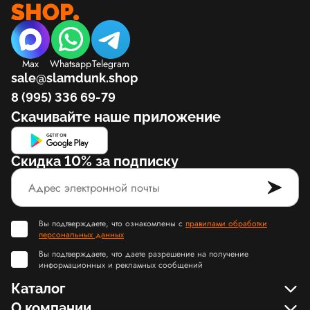
Max
Whatsapp
Telegram
sale@slamdunk.shop
8 (995) 336 69-79
Скачивайте наше приложение
Скидка 10% за подписку
Вы подтверждаете, что ознакомлены с
правилами обработки
персональных данных
Вы подтверждаете, что даете разрешение на получение
информационных и рекламных сообщений
Каталог
О компании