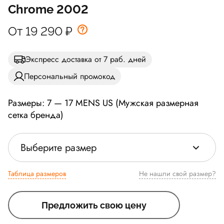
Chrome 2002
От 19 290
₽
Экспресс доставка от 7 раб. дней
Персональный промокод
Размеры: 7 — 17 MENS US (Мужская размерная
сетка бренда)
Выберите размер
Таблица размеров
Не нашли свой размер?
Предложить свою цену