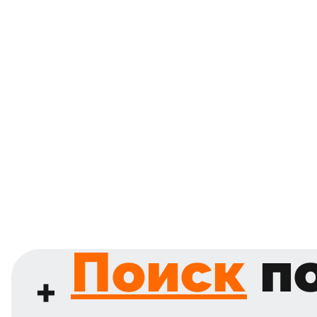
Поиск
по