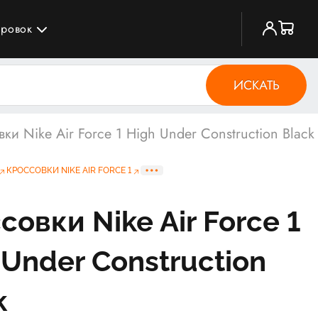
ировок
ИСКАТЬ
ки Nike Air Force 1 High Under Construction Black
КРОССОВКИ NIKE AIR FORCE 1
совки Nike Air Force 1
 Under Construction
k