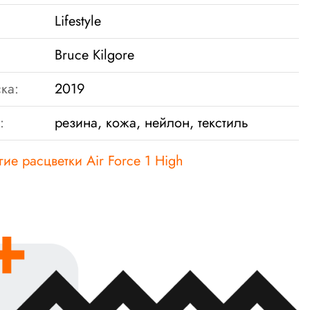
Lifestyle
Bruce Kilgore
ка:
2019
:
резина, кожа, нейлон, текстиль
гие расцветки Air Force 1 High