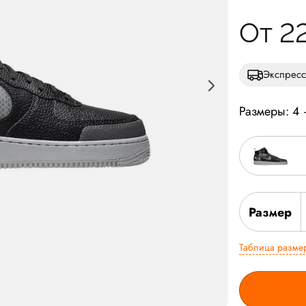
От 2
Экспресс
Размеры: 4
Размер
Таблица разме