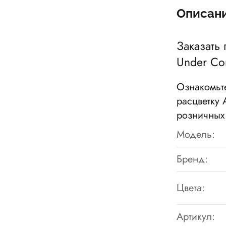
Описан
Заказать 
Under Con
Ознакомьт
расцветку A
розничных 
Модель:
Бренд:
Цвета:
Артикул: