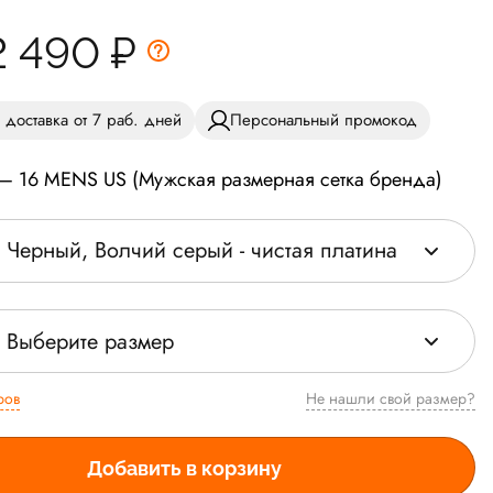
2 490
₽
 доставка от 7 раб. дней
Персональный промокод
 — 16 MENS US (Мужская размерная сетка бренда)
Черный, Волчий серый - чистая платина
Выберите размер
ров
Не нашли свой размер?
Добавить в корзину