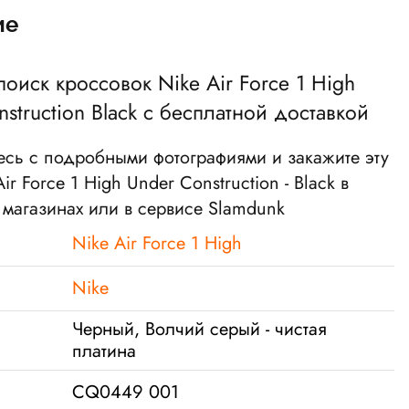
ие
поиск кроссовок Nike Air Force 1 High
struction Black с бесплатной доставкой
есь с подробными фотографиями и закажите эту
ir Force 1 High Under Construction - Black в
магазинах или в сервисе Slamdunk
Nike Air Force 1 High
Nike
Черный, Волчий серый - чистая
платина
CQ0449 001