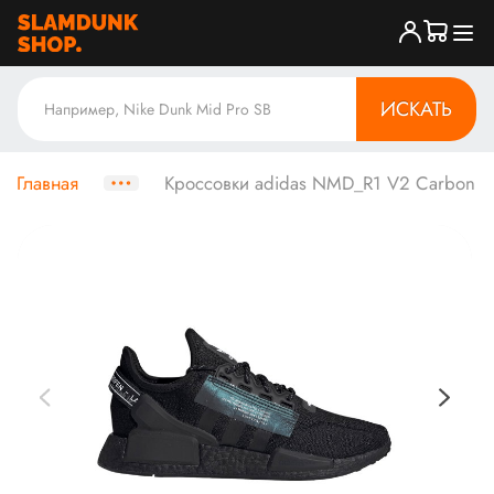
ИСКАТЬ
Главная
Кроссовки adidas NMD_R1 V2 Carbon