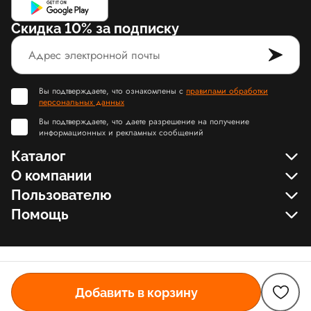
Скидка 10% за подписку
Вы подтверждаете, что ознакомлены с
правилами обработки
персональных данных
Вы подтверждаете, что даете разрешение на получение
информационных и рекламных сообщений
Каталог
О компании
Пользователю
Помощь
Добавить в корзину
© Slamdunk.Shop, 2017-2026