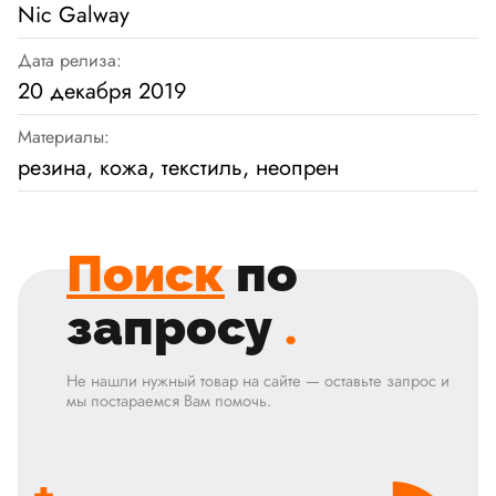
Nic Galway
Дата релиза:
20 декабря 2019
Материалы:
резина, кожа, текстиль, неопрен
Поиск
по
запросу
.
Не нашли нужный товар на сайте — оставьте запрос и
мы постараемся Вам помочь.