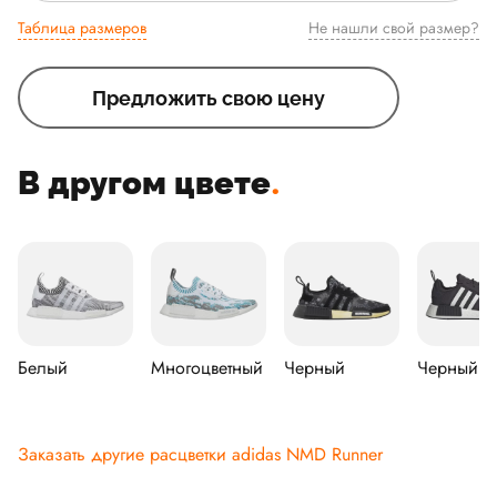
Таблица размеров
Не нашли свой размер?
Предложить свою цену
В другом цвете
.
Белый
Многоцветный
Черный
Черный
Заказать другие расцветки adidas NMD Runner