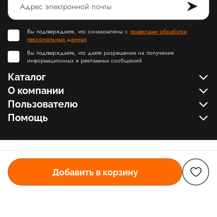
Вы подтверждаете, что ознакомлены с
правилами обработки
персональных данных
Вы подтверждаете, что даете разрешение на получение
информационных и рекламных сообщений
Каталог
О компании
Пользователю
Помощь
Добавить в корзину
© Slamdunk.Shop, 2017-2026
Карта сайта Slamdunk
Пользовательское соглашение и политика конфиденциальности
Договор оферта