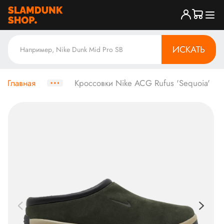
ИСКАТЬ
Главная
Кроссовки Nike ACG Rufus 'Sequoia'