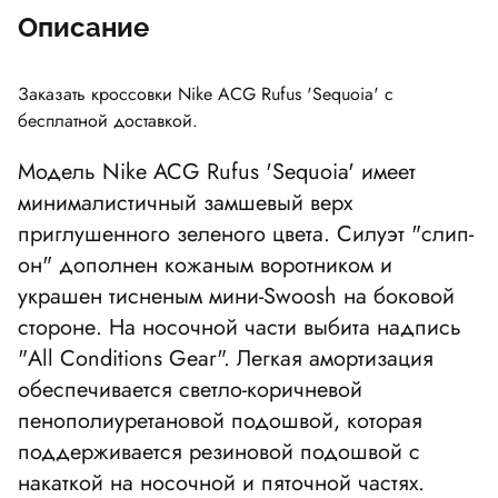
Описание
Заказать кроссовки Nike ACG Rufus 'Sequoia' с
бесплатной доставкой.
Модель Nike ACG Rufus 'Sequoia' имеет
минималистичный замшевый верх
приглушенного зеленого цвета. Силуэт "слип-
он" дополнен кожаным воротником и
украшен тисненым мини-Swoosh на боковой
стороне. На носочной части выбита надпись
"All Conditions Gear". Легкая амортизация
обеспечивается светло-коричневой
пенополиуретановой подошвой, которая
поддерживается резиновой подошвой с
накаткой на носочной и пяточной частях.