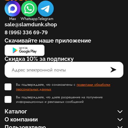
Max
Whatsapp
Telegram
sale@slamdunk.shop
8 (995) 336 69-79
Скачивайте наше приложение
Скидка 10% за подписку
Вы подтверждаете, что ознакомлены с
правилами обработки
персональных данных
Вы подтверждаете, что даете разрешение на получение
информационных и рекламных сообщений
Каталог
О компании
Пользователю