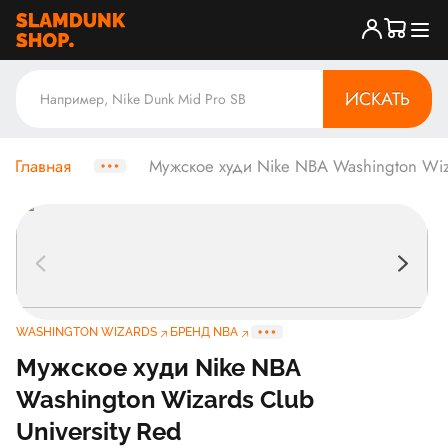
ИСКАТЬ
Главная
Мужское худи Nike NBA Washington Wiza
WASHINGTON WIZARDS
БРЕНД NBA
Мужское худи Nike NBA
Washington Wizards Club
University Red