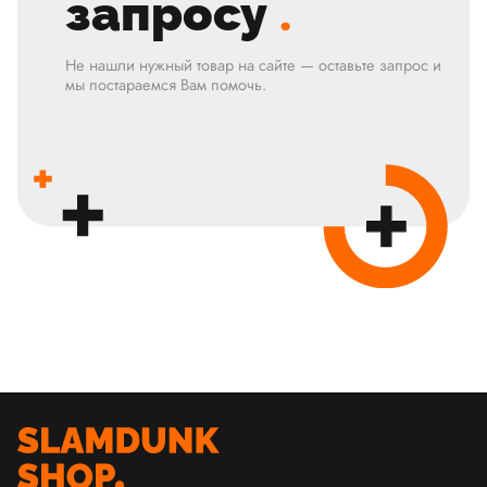
запросу
.
Не нашли нужный товар на сайте — оставьте запрос и
мы постараемся Вам помочь.