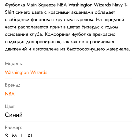
Футболка
Main Squeeze NBA Washington Wizards Navy T-
Shirt сине
го
цвета с красными акцентами обладает
свободным фасоном с круглым вырезом. На передней
части располагается принт в цветах Уизардс с годом
основания клуба. Комфортная футболка прекрасно
подходит для тренировок, так как не ограничивает
движений и изготовлена из быстросохнущего материала.
Модель:
Washington Wizards
Бренд:
NBA
Цвет:
Синий
Размер:
S, M, L, XL