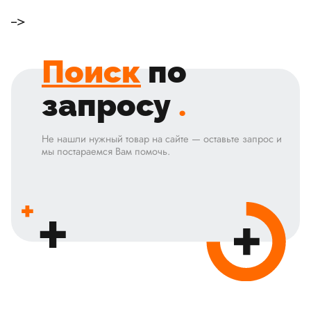
-->
Поиск
по
запросу
.
Не нашли нужный товар на сайте — оставьте запрос и
мы постараемся Вам помочь.