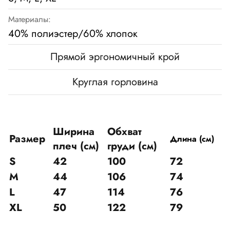
Материалы:
40% полиэстер/60% хлопок
Прямой эргономичный крой
Круглая горловина
Ширина
Обхват
Размер
Длина (см)
плеч (см)
груди (см)
S
42
100
72
M
44
106
74
L
47
114
76
XL
50
122
79