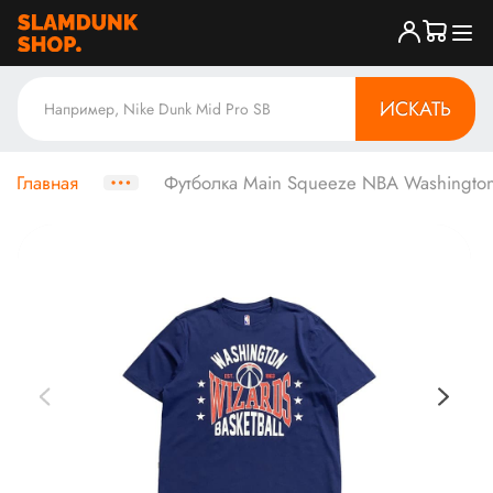
ИСКАТЬ
Главная
Футболка Main Squeeze NBA Washington 