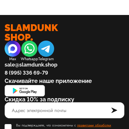
Max
Whatsapp
Telegram
sale@slamdunk.shop
8 (995) 336 69-79
Скачивайте наше приложение
Скидка 10% за подписку
Вы подтверждаете, что ознакомлены с
правилами обработки