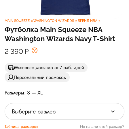
MAIN SQUEEZE
WASHINGTON WIZARDS
БРЕНД NBA
Футболка Main Squeeze NBA
Washington Wizards Navy T-Shirt
2 390
₽
Экспресс доставка от 7 раб. дней
Персональный промокод
Размеры: S — XL
Выберите размер
Таблица размеров
Не нашли свой размер?