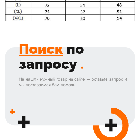
Поиск
по
запросу
.
Не нашли нужный товар на сайте — оставьте запрос и
мы постараемся Вам помочь.