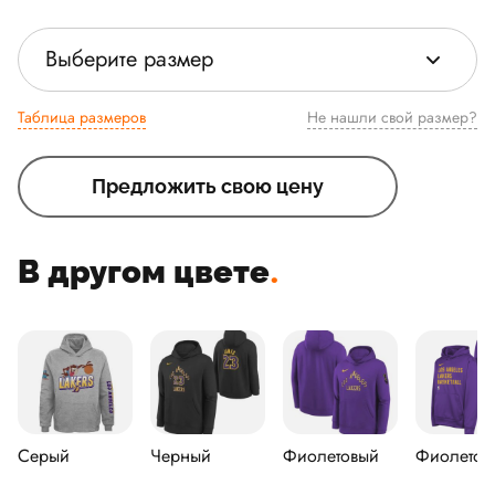
Выберите размер
Таблица размеров
Не нашли свой размер?
Предложить свою цену
В другом цвете
.
Серый
Черный
Фиолетовый
Фиолетов