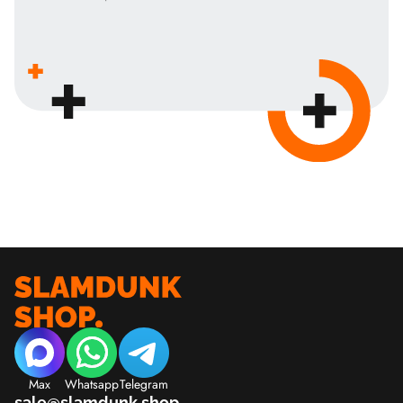
Max
Whatsapp
Telegram
sale@slamdunk.shop