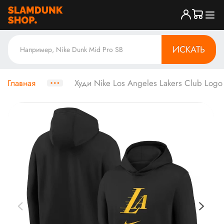
ИСКАТЬ
Главная
Худи Nike Los Angeles Lakers Club Logo 