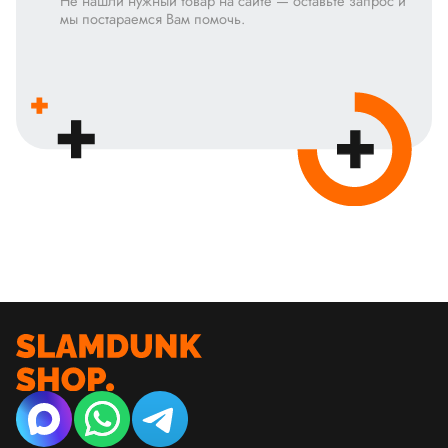
Не нашли нужный товар на сайте — оставьте запрос и
мы постараемся Вам помочь.