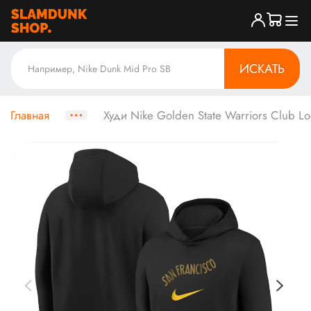
ИСКАТЬ
Главная
Худи Nike Golden State Warriors Club Lo