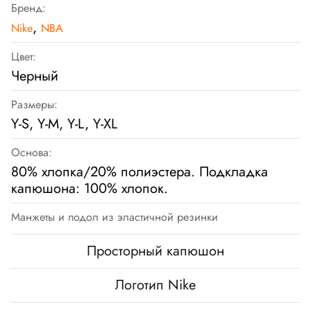
Бренд:
,
Nike
NBA
Цвет:
Черный
Размеры:
Y-S, Y-M, Y-L, Y-XL
Основа:
80% хлопка/20% полиэстера. Подкладка
капюшона: 100% хлопок.
Манжеты и подол из эластичной резинки
Просторный капюшон
Логотип Nike