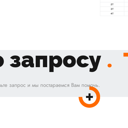
 запросу
.
ьте запрос и мы постараемся Вам помочь.