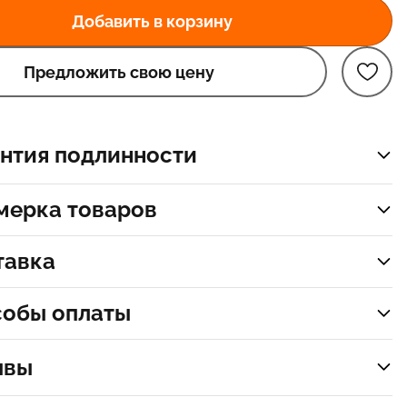
Добавить в корзину
Предложить свою цену
нтия подлинности
мерка товаров
тавка
собы оплаты
ывы