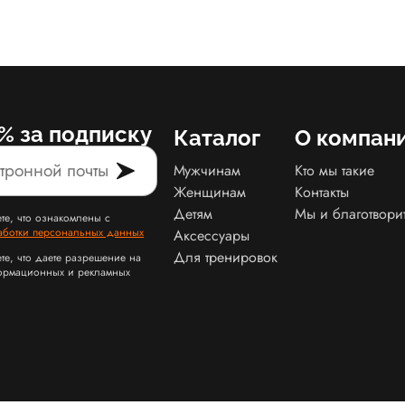
% за подписку
Каталог
О компан
Мужчинам
Кто мы такие
Женщинам
Контакты
Детям
Мы и благотвори
те, что ознакомлены с
аботки персональных данных
Аксессуары
Для тренировок
те, что даете разрешение на
ормационных и рекламных