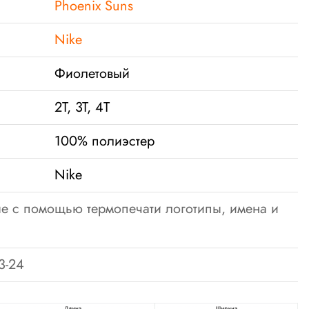
Phoenix Suns
Nike
Фиолетовый
2T, 3T, 4T
100% полиэстер
Nike
е с помощью термопечати логотипы, имена и
3-24