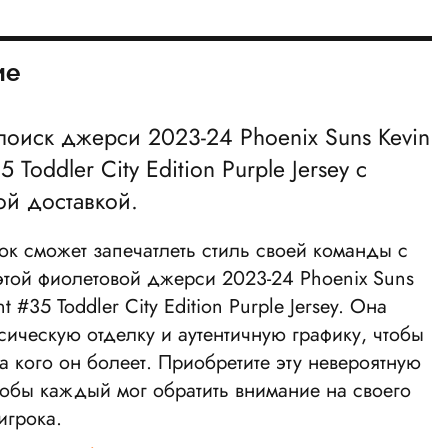
ие
 поиск джерси
2023-24 Phoenix Suns Kevin
5 Toddler City Edition Purple Jersey
с
ой доставкой.
к сможет запечатлеть стиль своей команды с
той фиолетовой джерси
2023-24 Phoenix Suns
t #35 Toddler City Edition Purple Jersey
. Она
сическую отделку и аутентичную графику, чтобы
за кого он болеет. Приобретите эту невероятную
обы каждый мог обратить внимание на своего
игрока.