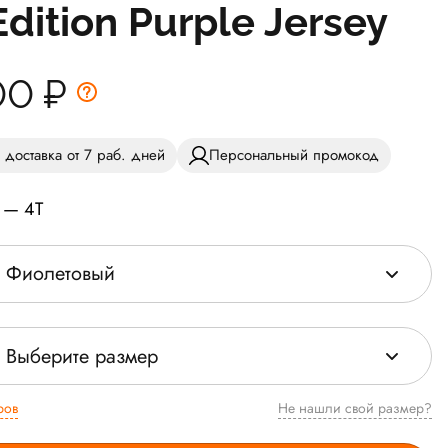
Edition Purple Jersey
00
₽
 доставка от 7 раб. дней
Персональный промокод
 — 4T
Фиолетовый
Выберите размер
ров
Не нашли свой размер?