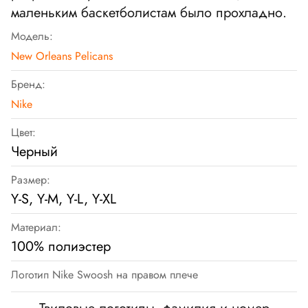
маленьким баскетболистам было прохладно.
Модель:
New Orleans Pelicans
Бренд:
Nike
Цвет:
Черный
Размер:
Y-S, Y-M, Y-L, Y-XL
Материал:
100% полиэстер
Логотип Nike Swoosh на правом плече