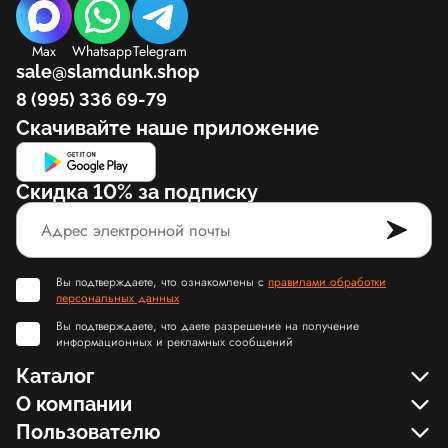
Max
Whatsapp
Telegram
sale@slamdunk.shop
8 (995) 336 69-79
Скачивайте наше приложение
Скидка 10% за подписку
Вы подтверждаете, что ознакомлены с
правилами обработки
персональных данных
Вы подтверждаете, что даете разрешение на получение
информационных и рекламных сообщений
Каталог
О компании
Пользователю