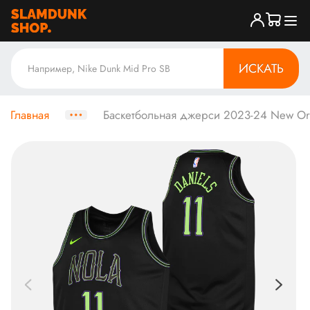
ИСКАТЬ
Главная
Баскетбольная джерси 2023-24 New Orlea