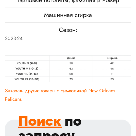
Твиловые логотипы, фамилия и номер
Машинная стирка
Сезон:
2023-24
Заказать другие товары с символикой
New Orleans
Pelicans
Поиск
по
запросу
.