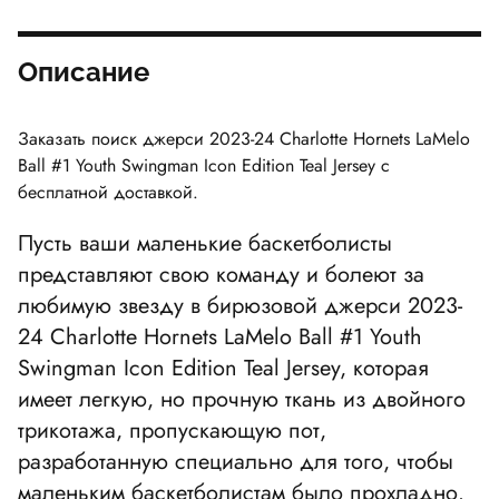
Описание
Заказать поиск джерси 2023-24
Charlotte Hornets LaMelo
Ball #1 Youth Swingman Icon Edition Teal Jersey
с
бесплатной доставкой.
Пусть ваши маленькие баскетболисты
представляют свою команду и болеют за
любимую звезду в бирюзовой джерси 2023-
24
Charlotte Hornets LaMelo Ball #1 Youth
Swingman Icon Edition Teal Jersey
, которая
имеет легкую, но прочную ткань из двойного
трикотажа, пропускающую пот,
разработанную специально для того, чтобы
маленьким баскетболистам было прохладно.