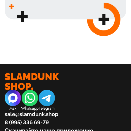
Max
Whatsapp
Telegram
sale@slamdunk.shop
8 (995) 336 69-79
Скачивайте наше приложение