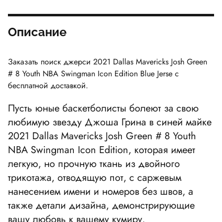
Описание
Заказать поиск джерси
2021 Dallas Mavericks Josh Green
# 8 Youth NBA Swingman Icon Edition Blue Jerse с
бесплатной доставкой
.
Пусть юные баскетболисты болеют за свою
любимую звезду Джоша Грина в синей майке
2021 Dallas Mavericks Josh Green # 8 Youth
NBA Swingman Icon Edition, которая имеет
легкую, но прочную ткань из двойного
трикотажа, отводящую пот, с саржевым
нанесением имени и номеров без швов, а
также детали дизайна, демонстрирующие
вашу любовь к вашему кумиру.