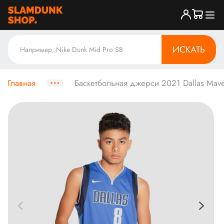
ИСКАТЬ
Главная
Баскетбольная джерси 2021 Dallas Maver