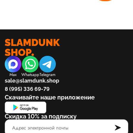
Max
Whatsapp
Telegram
sale@slamdunk.shop
8 (995) 336 69-79
Скачивайте наше приложение
Скидка 10% за подписку