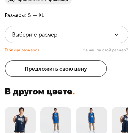
Размеры: S — XL
Выберите размер
Таблица размеров
Не нашли свой размер?
Предложить свою цену
В другом цвете
.