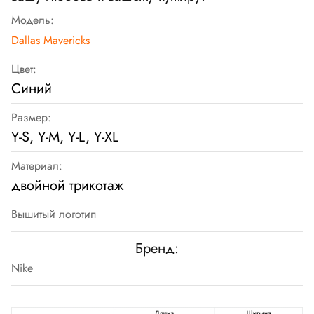
Модель:
Dallas Mavericks
Цвет:
Cиний
Размер:
Y-S, Y-M, Y-L, Y-XL
Материал:
двойной трикотаж
Вышитый логотип
Бренд:
Nike