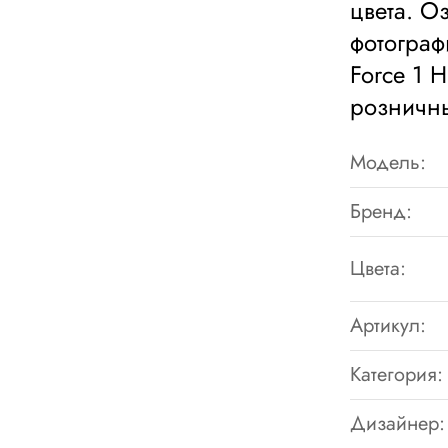
цвета. О
фотограф
Force 1 H
розничны
Модель:
Бренд:
Цвета:
Артикул:
Категория:
Дизайнер: