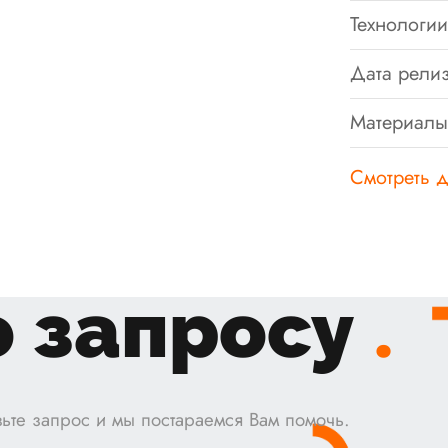
Технологии
Дата релиз
Материалы
Смотреть д
 запросу
.
ьте запрос и мы постараемся Вам помочь.