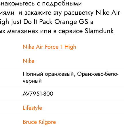
знакомьтесь с подробными
иями и закажите эту расцветку Nike Air
igh Just Do It Pack Orange GS в
х магазинах или в сервисе Slamdunk
Nike Air Force 1 High
Nike
Полный оранжевый, Оранжево-бело-
черный
AV7951-800
Lifestyle
Bruce Kilgore