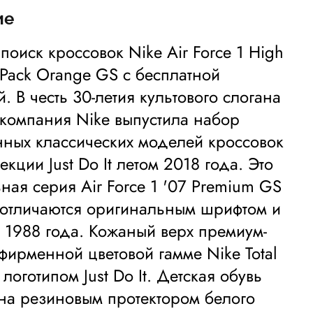
ие
 поиск кроссовок Nike Air Force 1 High
t Pack Orange GS с бесплатной
. В честь 30-летия культового слогана
It компания Nike выпустила набор
ных классических моделей кроссовок
кции Just Do It летом 2018 года. Это
ная серия Air Force 1 '07 Premium GS
It отличаются оригинальным шрифтом и
 1988 года. Кожаный верх премиум-
 фирменной цветовой гамме Nike Total
логотипом Just Do It. Детская обувь
а резиновым протектором белого