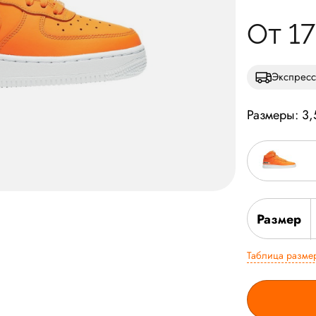
От 1
Экспресс
Размеры: 3,
Размер
Таблица разме