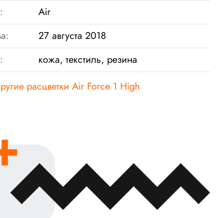
:
Air
а:
27 августа 2018
:
кожа, текстиль, резина
ругие расцветки Air Force 1 High