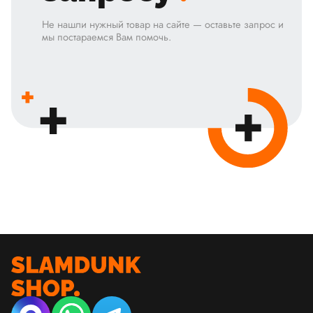
Не нашли нужный товар на сайте — оставьте запрос и
мы постараемся Вам помочь.