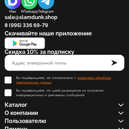
Max
Whatsapp
Telegram
sale@slamdunk.shop
8 (995) 336 69-79
Скачивайте наше приложение
Скидка 10% за подписку
Вы подтверждаете, что ознакомлены с
правилами обработки
персональных данных
Вы подтверждаете, что даете разрешение на получение
информационных и рекламных сообщений
Каталог
О компании
Пользователю