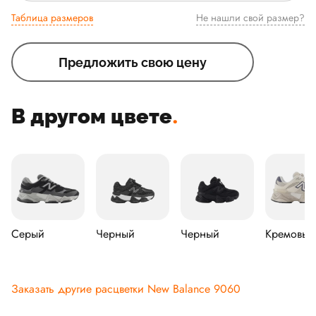
Таблица размеров
Не нашли свой размер?
Предложить свою цену
В другом цвете
.
Серый
Черный
Черный
Кремовый
Заказать другие расцветки New Balance 9060