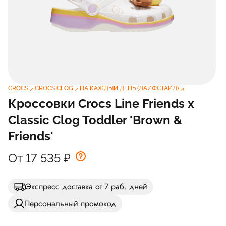
CROCS
CROCS CLOG
НА КАЖДЫЙ ДЕНЬ (ЛАЙФСТАЙЛ)
Кроссовки Crocs Line Friends x
Classic Clog Toddler 'Brown &
Friends'
От 17 535
₽
Экспресс доставка от 7 раб. дней
Персональный промокод