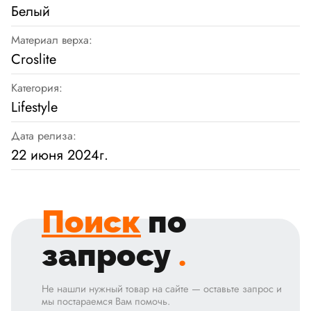
Белый
Материал верха:
Croslite
Категория:
Lifestyle
Дата релиза:
22 июня 2024г.
Поиск
по
запросу
.
Не нашли нужный товар на сайте — оставьте запрос и
мы постараемся Вам помочь.