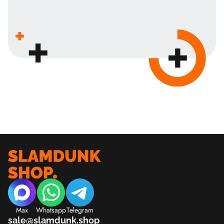
Max
Whatsapp
Telegram
sale@slamdunk.shop