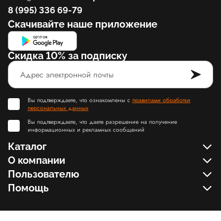
8 (995) 336 69-79
Скачивайте наше приложение
Скидка 10% за подписку
Вы подтверждаете, что ознакомлены с
правилами обработки
персональных данных
Вы подтверждаете, что даете разрешение на получение
информационных и рекламных сообщений
Каталог
О компании
Пользователю
Помощь