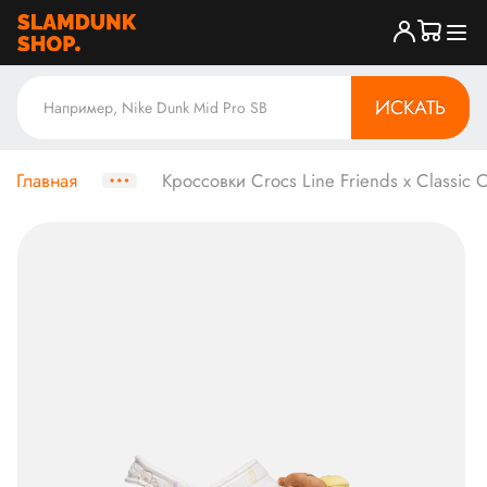
ИСКАТЬ
Главная
Кроссовки Crocs Line Friends x Classic C