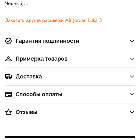
Черный,
Вольтовое
свечение,
Заказать другие расцветки Air Jordan Luka 3
Зелёное
свечение
Гарантия подлинности
Примерка товаров
Доставка
Способы оплаты
Отзывы