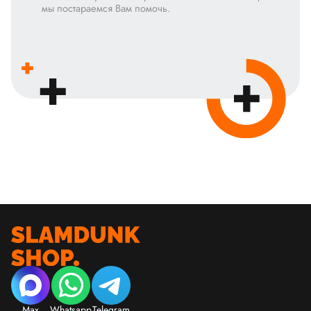
мы постараемся Вам помочь.
Max
Whatsapp
Telegram