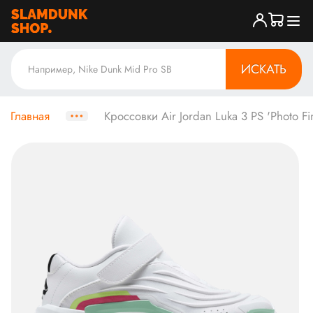
ИСКАТЬ
Главная
Кроссовки Air Jordan Luka 3 PS 'Photo Fin