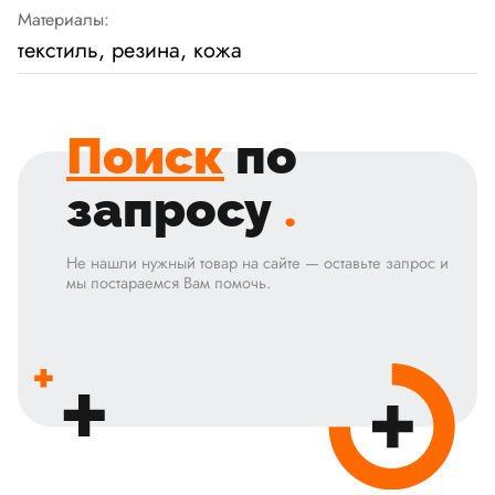
Материалы:
текстиль, резина, кожа
Поиск
по
запросу
.
Не нашли нужный товар на сайте — оставьте запрос и
мы постараемся Вам помочь.