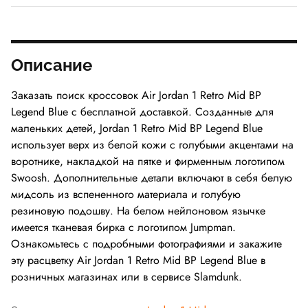
Описание
Заказать поиск кроссовок Air Jordan 1 Retro Mid BP
Legend Blue с бесплатной доставкой. Созданные для
маленьких детей, Jordan 1 Retro Mid BP Legend Blue
использует верх из белой кожи с голубыми акцентами на
воротнике, накладкой на пятке и фирменным логотипом
Swoosh. Дополнительные детали включают в себя белую
мидсоль из вспененного материала и голубую
резиновую подошву. На белом нейлоновом язычке
имеется тканевая бирка с логотипом Jumpman.
Ознакомьтесь с подробными фотографиями и закажите
эту расцветку Air Jordan 1 Retro Mid BP Legend Blue в
розничных магазинах или в сервисе Slamdunk.