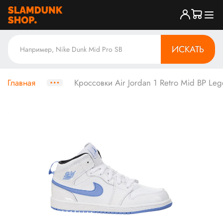
ИСКАТЬ
Главная
Кроссовки Air Jordan 1 Retro Mid BP Le