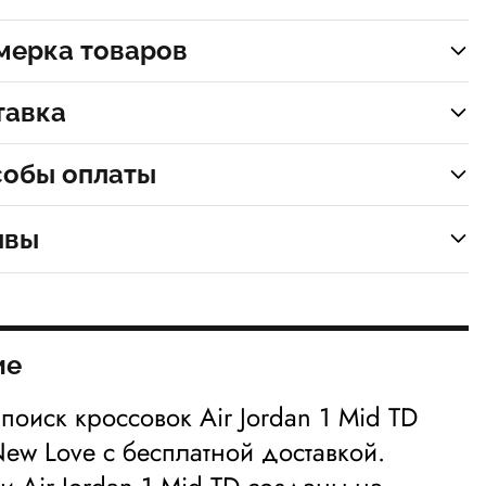
мерка товаров
тавка
собы оплаты
ывы
ие
 поиск кроссовок Air Jordan 1 Mid TD
New Love с бесплатной доставкой.