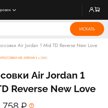
ировок
ИСКАТЬ
оссовки Air Jordan 1 Mid TD Reverse New Love
КРОССОВКИ AIR JORDAN 1
совки Air Jordan 1
TD Reverse New Love
2 758
₽