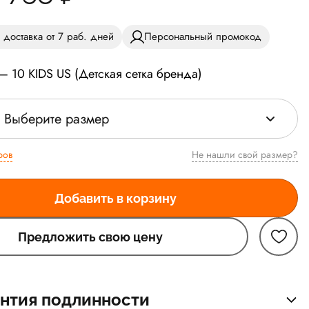
 доставка от 7 раб. дней
Персональный промокод
— 10 KIDS US (Детская сетка бренда)
Выберите размер
ров
Не нашли свой размер?
Добавить в корзину
Предложить свою цену
нтия подлинности