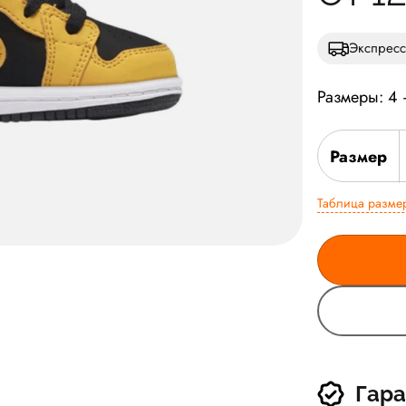
Экспресс
Размеры: 4 
Размер
Таблица разме
Гара