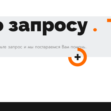
 запросу
.
ьте запрос и мы постараемся Вам помочь.