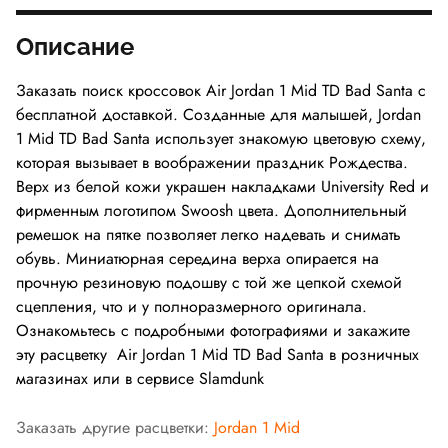
Описание
Заказать поиск кроссовок Air Jordan 1 Mid TD Bad Santa с
бесплатной доставкой. Созданные для малышей, Jordan
1 Mid TD Bad Santa использует знакомую цветовую схему,
которая вызывает в воображении праздник Рождества.
Верх из белой кожи украшен накладками University Red и
фирменным логотипом Swoosh цвета. Дополнительный
ремешок на пятке позволяет легко надевать и снимать
обувь. Миниатюрная середина верха опирается на
прочную резиновую подошву с той же цепкой схемой
сцепления, что и у полноразмерного оригинала.
Ознакомьтесь с подробными фотографиями и закажите
эту расцветку Air Jordan 1 Mid TD Bad Santa в розничных
магазинах или в сервисе Slamdunk
Заказать другие расцветки:
Jordan 1 Mid