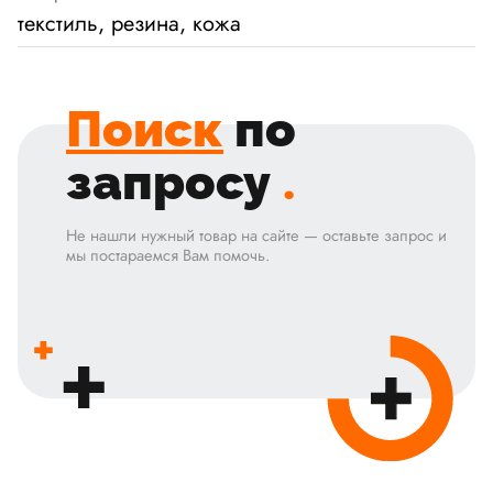
текстиль, резина, кожа
Поиск
по
запросу
.
Не нашли нужный товар на сайте — оставьте запрос и
мы постараемся Вам помочь.