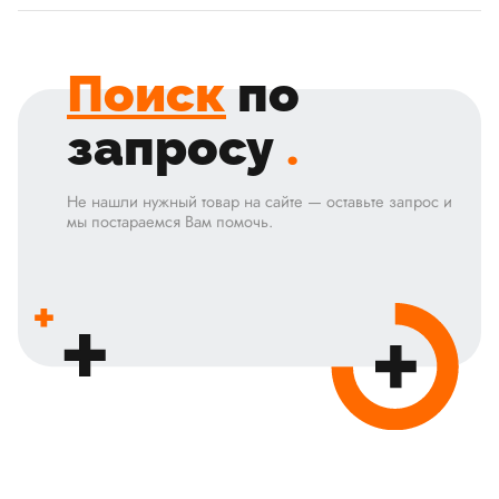
Поиск
по
запросу
.
Не нашли нужный товар на сайте — оставьте запрос и
мы постараемся Вам помочь.