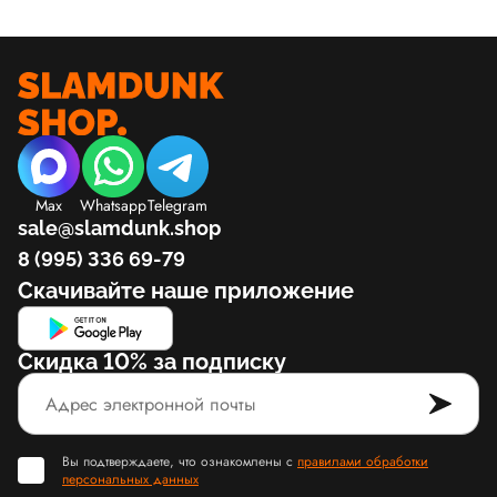
Max
Whatsapp
Telegram
sale@slamdunk.shop
8 (995) 336 69-79
Скачивайте наше приложение
Скидка 10% за подписку
Вы подтверждаете, что ознакомлены с
правилами обработки
персональных данных