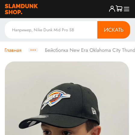
ИСКАТЬ
Главная
Бейсболка New Era Oklahoma City Thund