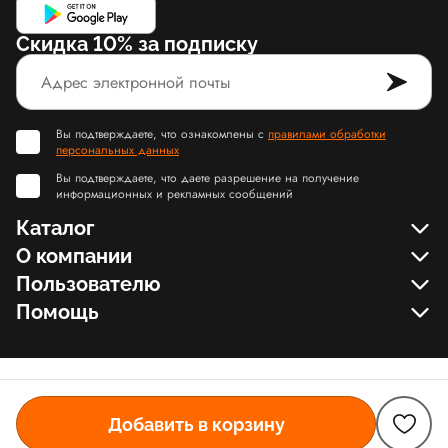
Скидка 10% за подписку
Вы подтверждаете, что ознакомлены с
правилами обработки
персональных данных
Вы подтверждаете, что даете разрешение на получение
информационных и рекламных сообщений
Каталог
О компании
Пользователю
Помощь
Добавить в корзину
© Slamdunk.Shop, 2017-2026