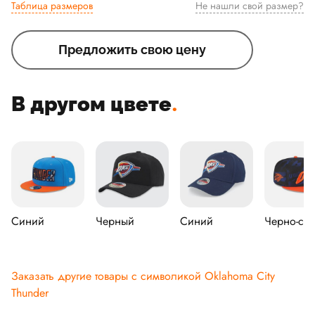
Таблица размеров
Не нашли свой размер?
Предложить свою цену
В другом цвете
.
Синий
Черный
Синий
Черно-си
Заказать другие товары с символикой Oklahoma City
Thunder