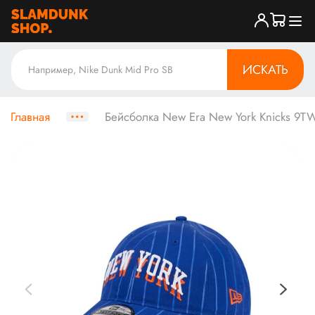
ИСКАТЬ
Главная
Бейсболка New Era New York Knicks 9TW