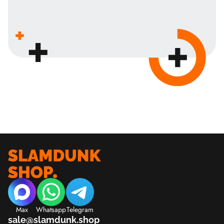
Max
Whatsapp
Telegram
sale@slamdunk.shop