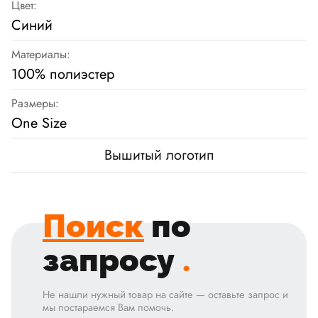
Цвет:
Синий
Материалы:
100% полиэстер
Размеры:
One Size
Вышитый логотип
Поиск
по
запросу
.
Не нашли нужный товар на сайте — оставьте запрос и
мы постараемся Вам помочь.