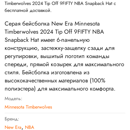
Timberwolves 2024 Tip Off 9FIFTY NBA Snapback Hat
с
бесплатной доставкой.
Серая бейсболка
New Era Minnesota
Timberwolves 2024 Tip Off 9FIFTY NBA
Snapback Hat
имеет 6-панельную
конструкцию, застежку-защелку сзади для
регулировки, вышитый логотип команды
спереди, прямой козырек для максимального
стиля. Бейсболка изготовлена из
высококачественных материалов (100%
полиэстера) для максимального комфорта.
Модель:
Minnesota Timberwolves
Бренд:
,
New Era
NBA