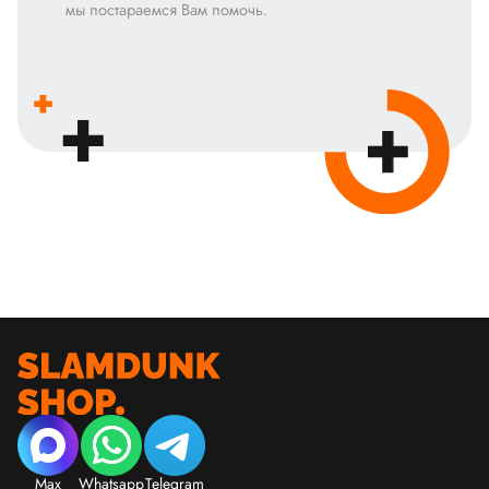
мы постараемся Вам помочь.
Max
Whatsapp
Telegram