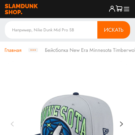
ИСКАТЬ
Главная
Бейсболка New Era Minnesota Timberwol