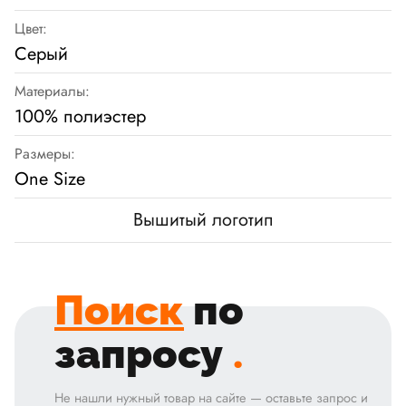
Цвет:
Серый
Материалы:
100% полиэстер
Размеры:
One Size
Вышитый логотип
Поиск
по
запросу
.
Не нашли нужный товар на сайте — оставьте запрос и