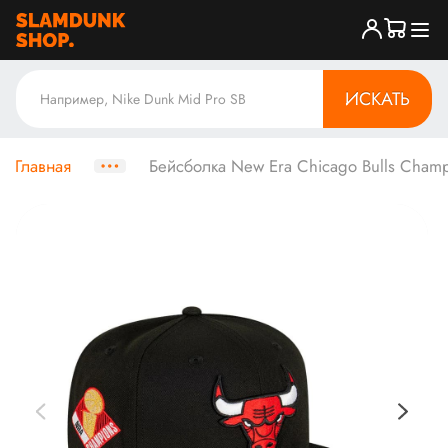
ИСКАТЬ
Главная
Бейсболка New Era Chicago Bulls Cham