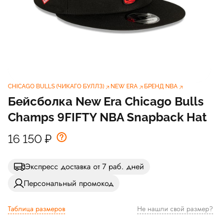
CHICAGO BULLS (ЧИКАГО БУЛЛЗ)
NEW ERA
БРЕНД NBA
Бейсболка New Era Chicago Bulls
Champs 9FIFTY NBA Snapback Hat
16 150
₽
Экспресс доставка от 7 раб. дней
Персональный промокод
Таблица размеров
Не нашли свой размер?