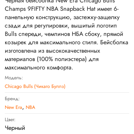
Черная бейсболка
New Era Chicago Bulls
Champs 9FIFTY NBA Snapback Hat
имеет 6-
панельную конструкцию, застежку-защелку
сзади для регулировки, вышитый логотип
Bulls спереди, чемпинов НБА сбоку, прямой
козырек для максимального стиля. Бейсболка
изготовлена из высококачественных
материалов (100% полиэстера) для
максимального комфорта.
Модель:
Chicago Bulls (Чикаго Буллз)
Бренд:
,
New Era
NBA
Цвет:
Черный