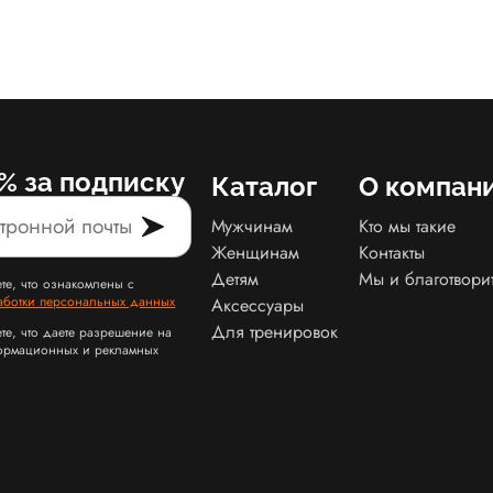
% за подписку
Каталог
О компан
Мужчинам
Кто мы такие
Женщинам
Контакты
Детям
Мы и благотвори
те, что ознакомлены с
аботки персональных данных
Аксессуары
Для тренировок
те, что даете разрешение на
ормационных и рекламных