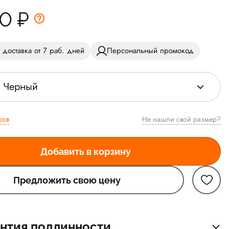
50
₽
 доставка от 7 раб. дней
Персональный промокод
Черный
ров
Не нашли свой размер?
Добавить в корзину
Предложить свою цену
нтия подлинности