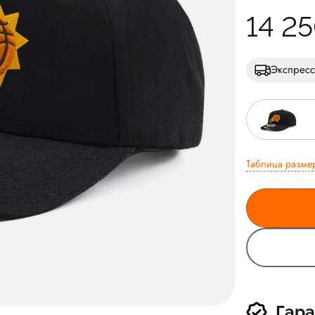
14 2
Экспресс
Таблица разме
Гара