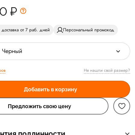
50
₽
 доставка от 7 раб. дней
Персональный промокод
Черный
ров
Не нашли свой размер?
Добавить в корзину
Предложить свою цену
нтия подлинности