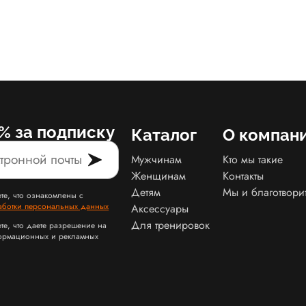
% за подписку
Каталог
О компан
Мужчинам
Кто мы такие
Женщинам
Контакты
Детям
Мы и благотвори
те, что ознакомлены с
аботки персональных данных
Аксессуары
Для тренировок
те, что даете разрешение на
ормационных и рекламных