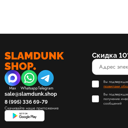
Скидка 10
Вы подтверждае
правилами обр
Max
Whatsapp
Telegram
sale@slamdunk.shop
Вы подтверждае
получение инф
8 (995) 336 69-79
сообщений
Скачивайте наше приложение