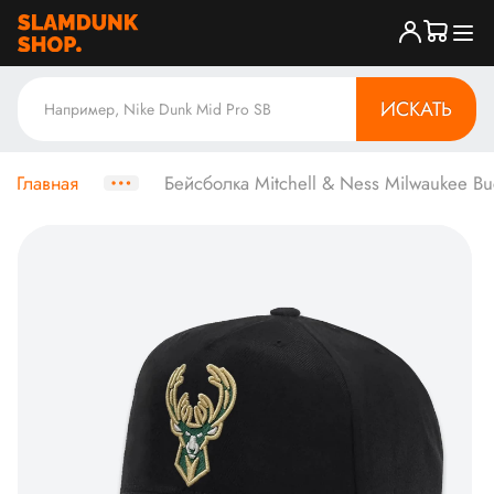
ИСКАТЬ
Главная
Бейсболка Mitchell & Ness Milwaukee Bu