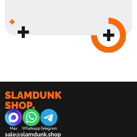
Max
Whatsapp
Telegram
sale@slamdunk.shop