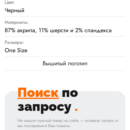
Цвет:
Черный
Материалы:
87% акрила, 11% шерсти и 2% спандекса
Размеры:
One Size
Вышитый логотип
Поиск
по
запросу
.
Не нашли нужный товар на сайте — оставьте запрос и
мы постараемся Вам помочь.