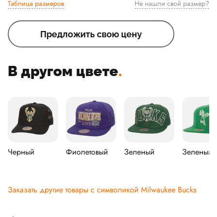
Таблица размеров
Не нашли свой размер?
Предложить свою цену
В другом цвете
.
Черный
Фиолетовый
Зеленый
Зеленый
Заказать другие товары с символикой Milwaukee Bucks