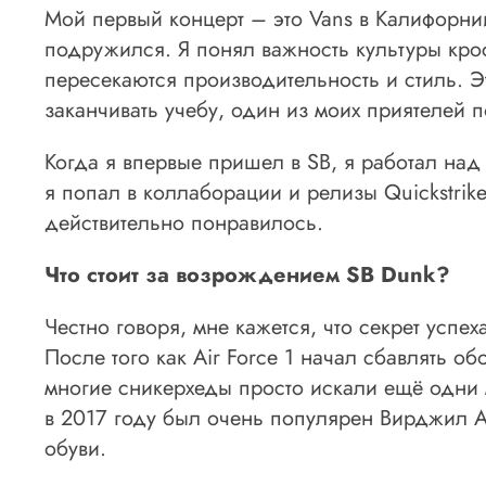
Мой первый концерт – это Vans в Калифорнии
подружился. Я понял важность культуры крос
пересекаются производительность и стиль. Э
заканчивать учебу, один из моих приятелей п
Когда я впервые пришел в SB, я работал над
я попал в коллаборации и релизы Quickstrike
действительно понравилось.
Что стоит за возрождением SB Dunk?
Честно говоря, мне кажется, что секрет усп
После того как Air Force 1 начал сбавлять о
многие сникерхеды просто искали ещё одни 
в 2017 году был очень популярен Вирджил А
обуви.