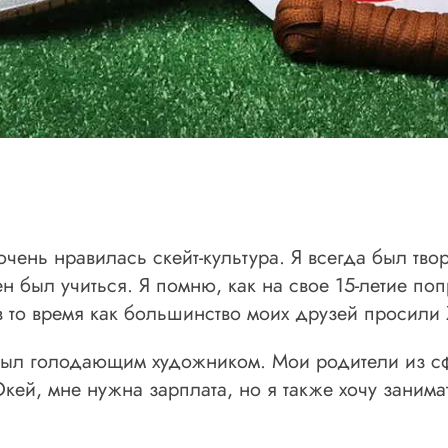
ень нравилась скейт-культура. Я всегда был тво
н был учиться. Я помню, как на свое 15-летие по
(в то время как большинство моих друзей просили 
не был голодающим художником. Мои родители из 
ей, мне нужна зарплата, но я также хочу занима