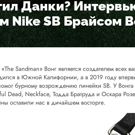
тил Данки? Интервь
м Nike SB Брайсом 
с «The Sandman» Вонг является создателем всех 
дился в Южной Калифорнии, а в 2019 году вперв
помог бурному возрождению линейки SB. У Вонга
ul Dead, Neckface, Тодда Братруда и Оскара Роз
йны оставили нас в дичайшем восторге.