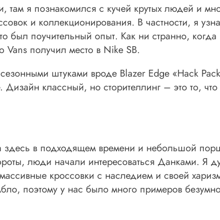
, там я познакомился с кучей крутых людей и мно
совок и коллекционирования. В частности, я узна
то был поучительный опыт. Как ни странно, когд
о Vans получил место в Nike SB.
 сезонными штуками вроде Blazer Edge «Hack Pack
. Дизайн классный, но сторителлинг – это то, что
еха здесь в подходящем времени и небольшой пор
бороты, люди начали интересоваться Данками. Я д
массивные кроссовки с наследием и своей харизм
бло, поэтому у нас было много примеров безумно