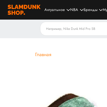
Актуальное
NBA
Бренды
М
Главная
Блог
Кто выпу