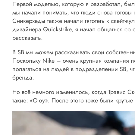
Первой моделью, которую я разработал, был
мы начали понимать, что люди снова готовы
Сникерхеды также начали тяготеть к скейт-ку
дизайнера Quickstrike, я начал общаться со 
рассказать.
В SB мы можем рассказывать свои собственны
Поскольку Nike – очень крупная компания 
полагаться на людей в подразделении SB, что
бренда.
Но всё немного изменилось, когда Трэвис Ск
такие: «О-оу». После этого тоже были крутые