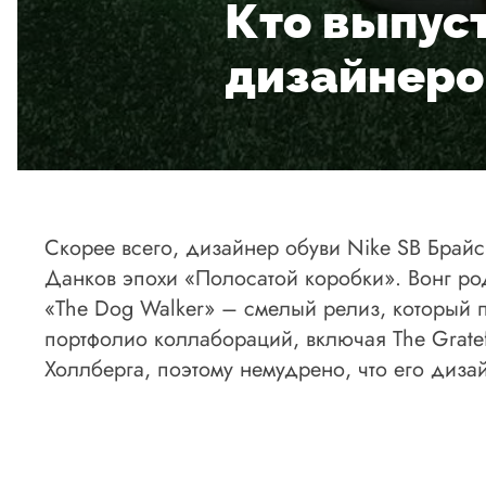
Кто выпус
дизайнеро
Скорее всего, дизайнер обуви Nike SB Брай
Данков эпохи «Полосатой коробки». Вонг ро
«The Dog Walker» – смелый релиз, который 
портфолио коллабораций, включая The Gratef
Холлберга, поэтому немудрено, что его диза