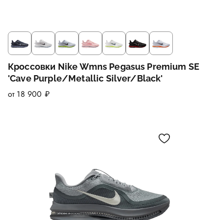
Кроссовки Nike Wmns Pegasus Premium SE
'Cave Purple/Metallic Silver/Black'
от 18 900 ₽