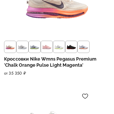
Кроссовки Nike Wmns Pegasus Premium
'Chalk Orange Pulse Light Magenta'
от 35 350 ₽