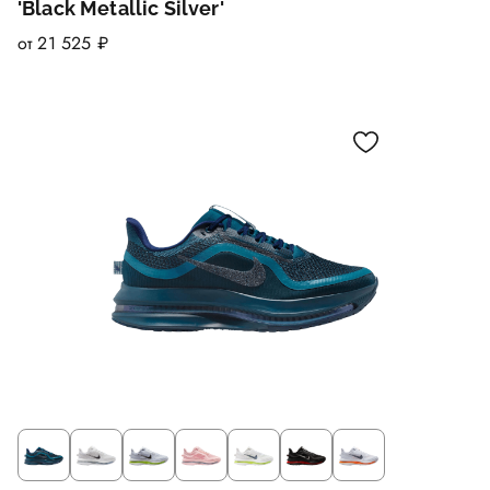
'Black Metallic Silver'
от 21 525 ₽