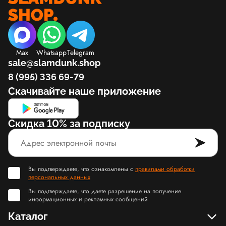
Max
Whatsapp
Telegram
sale@slamdunk.shop
8 (995) 336 69-79
Скачивайте наше приложение
Скидка 10% за подписку
Вы подтверждаете, что ознакомлены с
правилами обработки
персональных данных
Вы подтверждаете, что даете разрешение на получение
информационных и рекламных сообщений
Каталог