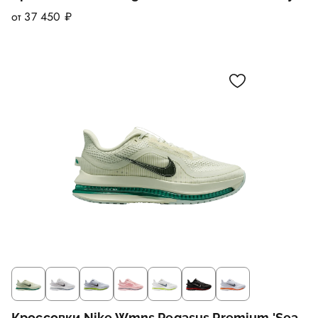
от 37 450 ₽
Кроссовки Nike Wmns Pegasus Premium 'Sea