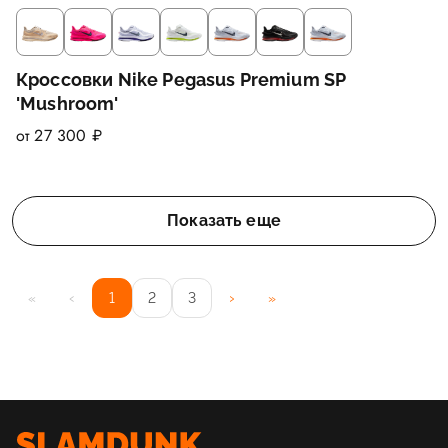
Кроссовки Nike Pegasus Premium SP
'Mushroom'
от 27 300 ₽
Показать еще
‹
›
«
1
2
3
»