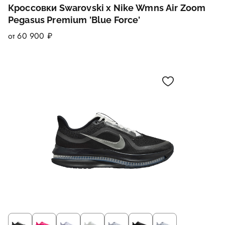
Кроссовки Swarovski x Nike Wmns Air Zoom
Pegasus Premium 'Blue Force'
от 60 900 ₽