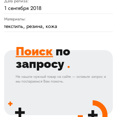
Дата релиза:
1 сентября 2018
Материалы:
текстиль, резина, кожа
Поиск
по
запросу
.
Не нашли нужный товар на сайте — оставьте запрос и
мы постараемся Вам помочь.