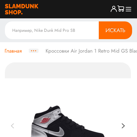
ИСКАТЬ
Главная
Кроссовки Air Jordan 1 Retro Mid GS Blac