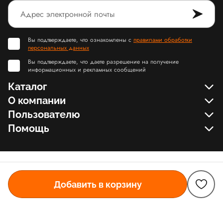
Вы подтверждаете, что ознакомлены с
правилами обработки
персональных данных
Вы подтверждаете, что даете разрешение на получение
информационных и рекламных сообщений
Каталог
О компании
Пользователю
Помощь
Добавить в корзину
© Slamdunk.Shop, 2017-2026
Карта сайта Slamdunk
Пользовательское соглашение и политика конфиденциальности
Договор оферта